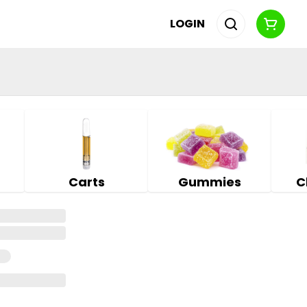
LOGIN
Carts
Gummies
C